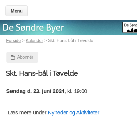
Menu
Forside
>
Kalender
> Skt. Hans-bål i Tøvelde
Abonnér
Skt. Hans-bål i Tøvelde
Søndag d. 23. juni 2024
, kl. 19:00
Læs mere under
Nyheder og Aktiviteter