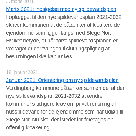
3. marts 2021
Marts 2021: Indsigelse mod ny spildevandsplan
I oplægget til den nye spildevandsplan 2021-2032
skriver kommunen at de påtænker at kloakere de
ejendomme som ligger langs med Stege Nor.
Hvilket betyde, at når først spildevandsplanen er
vedtaget er der tvungen tilslutningspligt og at
beslutningen ikke kan ankes.
18. januar 2021
Januar 2021: Orientering om ny spildevandsplan
Vordingborg kommune påtænker som en del af den
nye spildevandsplan 2021-2032 at ændre
kommunens tidligere krav om privat rensning af
husspildevand for de ejendomme som har udløb til
Stege Nor. Nu skal der istedet for foretages en
offentlig kloakering.