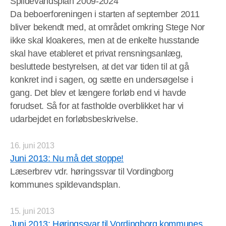
Spildevandsplan 2009-2024
Da beboerforeningen i starten af september 2011
bliver bekendt med, at området omkring Stege Nor
ikke skal kloakeres, men at de enkelte husstande
skal have etableret et privat rensningsanlæg,
besluttede bestyrelsen, at det var tiden til at gå
konkret ind i sagen, og sætte en undersøgelse i
gang. Det blev et længere forløb end vi havde
forudset. Så for at fastholde overblikket har vi
udarbejdet en forløbsbeskrivelse.
16. juni 2013
Juni 2013: Nu må det stoppe!
Læserbrev vdr. høringssvar til Vordingborg
kommunes spildevandsplan.
15. juni 2013
Juni 2013: Høringssvar til Vordingborg kommunes