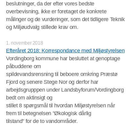
beslutninger, da der efter vores bedste
overbevisning, ikke er foretaget de konkrete
målinger og de vurderinger, som det tidligere Teknik
og Miljøudvalg stillede krav om.
1. november 2018
Efteråret 2018: Korrespondance med Miljøstyrelsen
Vordingborg kommune har besluttet at genoptage
påbuddene om
spildevandsrensning til beboere omkring Præstø
Fjord og senere Stege Nor og derfor har
arbejdsgrupppen under Landsbyforum/Vordingborg
bedt om aktinsigt og
stillet 8 spørgsmål til hvordan Miljøstyrelsen når
frem til betegnelsen "Økologisk dårlig
tilstand" for de to vandområder.