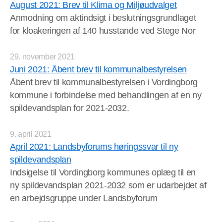
August 2021: Brev til Klima og Miljøudvalget
Anmodning om aktindsigt i beslutningsgrundlaget
for kloakeringen af 140 husstande ved Stege Nor
29. november 2021
Juni 2021: Åbent brev til kommunalbestyrelsen
Åbent brev til kommunalbestyrelsen i Vordingborg
kommune i forbindelse med behandlingen af en ny
spildevandsplan for 2021-2032.
9. april 2021
April 2021: Landsbyforums høringssvar til ny
spildevandsplan
Indsigelse til Vordingborg kommunes oplæg til en
ny spildevandsplan 2021-2032 som er udarbejdet af
en arbejdsgruppe under Landsbyforum