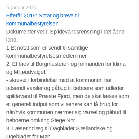
5. januar 2020
Efterår 2019: Notat og breve til
kommunalbestyrelsen
Dokumenter vedr. Spildevandsrensning i det åbne
land:
1 Et notat som er sendt til samtlige
kommunalbestyrelsesmedlemmer
2. Et brev til Borgmesteren og formanden for klima
og Miljøudvalget.
- skrevet i forbindelse med at kommunen har
udsendt varsler og påbud til beboere som udleder
spildevand til Præstø Fjord, men de skal læses som
et generelt indput som vi senere kan få brug for
når/hvis kommunen nærmer sig varsel og påbud til
beboerne omkring Stege Nor.
3. Læserindlæg til Dagbladet Sjællandske og
Ugebladet for Møn.