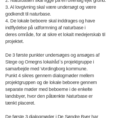
2. Naturbasen skal ligge på en offentlig ejet grund.
3. Al lovgivning skal være undersøgt og være
godkendt til naturbase.
4. De lokale beboere skal inddrages og have
indflydelse på udformning af naturbase i
deres område, for at sikre et lokalt medejerskab til
projektet.
De 3 første punkter undersøges og ansøges af
Stege og Omegns lokalråd`s projektgruppe i
samarbejde med Vordingborg kommune.
Punkt 4 sikres gennem dialogmøder mellem
projektgruppen og de lokale beboere gennem
separate møder med beboerne i de enkelte
landsbyer, hvor den påtænkte Naturbase er
tænkt placeret.
De første 3 dialogmøder i De Søndre Byer har