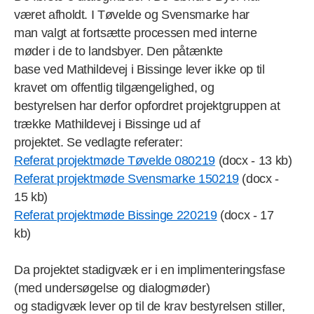
været afholdt. I Tøvelde og Svensmarke har
man valgt at fortsætte processen med interne
møder i de to landsbyer. Den påtænkte
base ved Mathildevej i Bissinge lever ikke op til
kravet om offentlig tilgængelighed, og
bestyrelsen har derfor opfordret projektgruppen at
trække Mathildevej i Bissinge ud af
projektet. Se vedlagte referater:
Referat projektmøde Tøvelde 080219
(docx - 13 kb)
Referat projektmøde Svensmarke 150219
(docx -
15 kb)
Referat projektmøde Bissinge 220219
(docx - 17
kb)
Da projektet stadigvæk er i en implimenteringsfase
(med undersøgelse og dialogmøder)
og stadigvæk lever op til de krav bestyrelsen stiller,