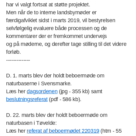
har vi valgt fortsat at støtte projektet.
Men når de to interne landsbymøder er
færdigafviklet sidst i marts 2019, vil bestyrelsen
selvfølgelig evaluere både processen og de
kommentarer der er fremkommet undervejs
og på møderne, og derefter tage stilling til det videre
forløb.
--------------
D. 1. marts blev der holdt beboermøde om
naturbaserne i Svensmarke.
Læs her
dagsordenen
(jpg - 355 kb) samt
beslutningsreferat
(pdf - 586 kb).
D. 22. marts blev der holdt beboermøde om
naturbasen i Tøvelde:
Læs her
referat af beboermødet 220319
(htm - 55