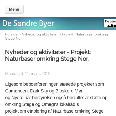
Menu
Forside
>
Nyheder og aktiviteter
> Projekt: Naturbaser omkring
Stege Nor.
Nyheder og aktiviteter - Projekt:
Naturbaser omkring Stege Nor.
Mandag d. 11. marts 2019
Ligesom beboerforeningen støttede projekter som
Camønoen, Dark Sky og Biosfære Møn
og Nyord har bestyrelsen også besluttet at støtte op
omkring Stege og Omegns lokalråd`s
projekt om etablering af Naturbase omkring Stege