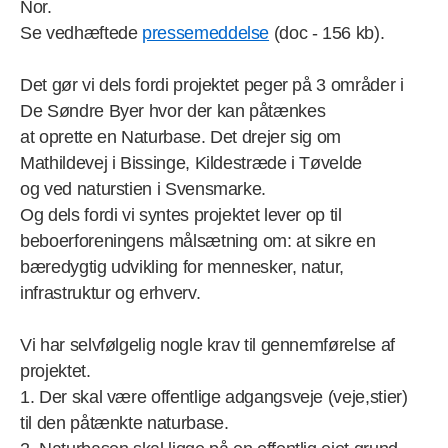
Nor.
Se vedhæftede
pressemeddelse
(doc - 156 kb).
Det gør vi dels fordi projektet peger på 3 områder i
De Søndre Byer hvor der kan påtænkes
at oprette en Naturbase. Det drejer sig om
Mathildevej i Bissinge, Kildestræde i Tøvelde
og ved naturstien i Svensmarke.
Og dels fordi vi syntes projektet lever op til
beboerforeningens målsætning om: at sikre en
bæredygtig udvikling for mennesker, natur,
infrastruktur og erhverv.
Vi har selvfølgelig nogle krav til gennemførelse af
projektet.
1. Der skal være offentlige adgangsveje (veje,stier)
til den påtænkte naturbase.