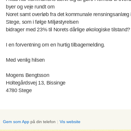
byer og veje rundt om
Noret samt overløb fra det kommunale rensningsanlæg 
Stege, som i følge Miljøstyrelsen
bidrager med 23% til Norets dårlige økologiske tilstand?
I en forventning om en hurtig tilbagemelding.
Med venlig hilsen
Mogens Bengtsson
Holtegårdsvej 13, Bissinge
4780 Stege
Gem som App
på din telefon
|
Vis website