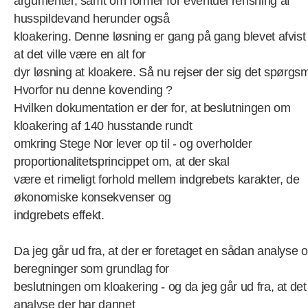
argumenter, samt om former for eventuel rensning af
husspildevand herunder også
kloakering. Denne løsning er gang på gang blevet afvis
at det ville være en alt for
dyr løsning at kloakere. Så nu rejser der sig det spørgsm
Hvorfor nu denne kovending ?
Hvilken dokumentation er der for, at beslutningen om
kloakering af 140 husstande rundt
omkring Stege Nor lever op til - og overholder
proportionalitetsprincippet om, at der skal
være et rimeligt forhold mellem indgrebets karakter, de
økonomiske konsekvenser og
indgrebets effekt.
Da jeg går ud fra, at der er foretaget en sådan analyse 
beregninger som grundlag for
beslutningen om kloakering - og da jeg går ud fra, at det
analyse der har dannet