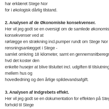
har erklæret Stege Nor
for i økologisk dårlig tilstand.
2. Analysen af de Økonomiske konsekvenser.
Her vil jeg godt se en oversigt om de samlede økonomi
konsekvenser ved at
rørlægge en strækning incl.pumper rundt om Stege Nor t
rensningsanlægget i Stege -
samlet omkring 18 kilometer, samt en gennemsnitberegn
hvd det koster den
enkelte husejer at blive tilsluttet incl. udgiften til tilslutnin
mellem hus og
hovedledning og den årlige spildevandsafgift.
3. Analysen af Indgrebets effekt.
Her vil jeg godt se en dokumentation for effekten på Ste
forhold til Stege