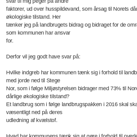
svar til mig peger på andre
faktorer, ud over husspildevand, som årsag til Norets dår
økologiske tilstand. Her
tænker jeg på landbrugets bidrag og bidraget for de om
som kommunen har ansvar
for.
Derfor vil jeg godt have svar på:
Hvilke indgreb har kommunen tænk sig i forhold til land
med jorde ned til Stege
Nor, som i følge Miljøstyrelsen bidrager med 73% til Nor
dårlige økologiske tilstand?
Et landbrug som i følge landbrugspakken i 2016 skal s
væsentligt ned på deres
udledning af kvælstof.
Hvad har kommunens tænk sig at gøre i forhold til overl