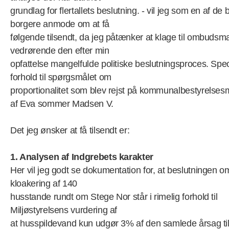
grundlag for flertallets beslutning. - vil jeg som en af de 
borgere anmode om at få
følgende tilsendt, da jeg påtænker at klage til ombuds
vedrørende den efter min
opfattelse mangelfulde politiske beslutningsproces. Speci
forhold til spørgsmålet om
proportionalitet som blev rejst på kommunalbestyrelse
af Eva sommer Madsen V.
Det jeg ønsker at få tilsendt er:
1. Analysen af Indgrebets karakter
Her vil jeg godt se dokumentation for, at beslutningen o
kloakering af 140
husstande rundt om Stege Nor står i rimelig forhold til
Miljøstyrelsens vurdering af
at husspildevand kun udgør 3% af den samlede årsag til