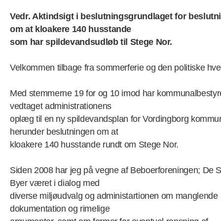
Vedr. Aktindsigt i beslutningsgrundlaget for beslut
om at kloakere 140 husstande
som har spildevandsudløb til Stege Nor.
Velkommen tilbage fra sommerferie og den politiske hve
Med stemmerne 19 for og 10 imod har kommunalbestyr
vedtaget administrationens
oplæg til en ny spildevandsplan for Vordingborg kommu
herunder beslutningen om at
kloakere 140 husstande rundt om Stege Nor.
Siden 2008 har jeg på vegne af Beboerforeningen; De 
Byer været i dialog med
diverse miljøudvalg og administartionen om manglende
dokumentation og rimelige