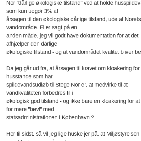
Nor "dårlige økologiske tilstand" ved at holde husspilde
som kun udgør 3% af
årsagen til den økologiske dårlige tilstand, ude af Norets
vandområde. Eller sagt på en
anden måde. jeg vil godt have dokumentation for at det
afhjælper den dårlige
økologiske tilstand - og at vandområdet kvalitet bliver be
Da jeg går ud fra, at årsagen til kravet om kloakering for
husstande som har
spildevandsudløb til Stege Nor er, at medvirke til at
vandkvaliteten forbedres til i
økologisk god tilstand - og ikke bare en kloakering for at
for mere "bøvl" med
statsadministrationen i København ?
Her til sidst, så vil jeg lige huske jer på, at Miljøstyrelsen 