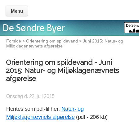
Menu
Forside
>
Orientering om spildevand
> Juni 2015: Natur- og
Miljøklagenævnets afgørelse
Orientering om spildevand - Juni
2015: Natur- og Miljøklagenævnets
afgørelse
Onsdag d. 22. juli 2015
Hentes som pdf-fil her:
Natur- og
Miljøklagenævnets afgørelse
(pdf - 206 kb)