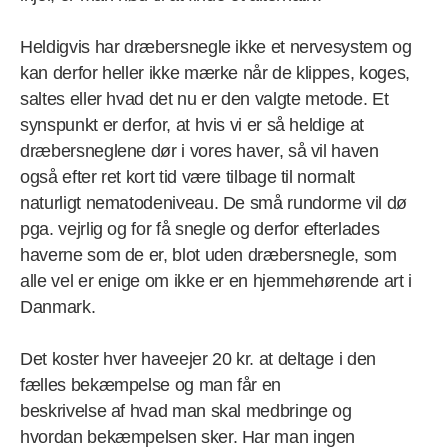
Heldigvis har dræbersnegle ikke et nervesystem og
kan derfor heller ikke mærke når de klippes, koges,
saltes eller hvad det nu er den valgte metode. Et
synspunkt er derfor, at hvis vi er så heldige at
dræbersneglene dør i vores haver, så vil haven
også efter ret kort tid være tilbage til normalt
naturligt nematodeniveau. De små rundorme vil dø
pga. vejrlig og for få snegle og derfor efterlades
haverne som de er, blot uden dræbersnegle, som
alle vel er enige om ikke er en hjemmehørende art i
Danmark.
Det koster hver haveejer 20 kr. at deltage i den
fælles bekæmpelse og man får en
beskrivelse af hvad man skal medbringe og
hvordan bekæmpelsen sker. Har man ingen