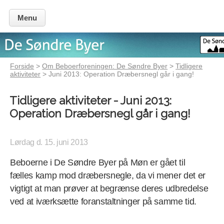
Menu
Forside
>
Om Beboerforeningen: De Søndre Byer
>
Tidligere
aktiviteter
> Juni 2013: Operation Dræbersnegl går i gang!
Tidligere aktiviteter - Juni 2013:
Operation Dræbersnegl går i gang!
Lørdag d. 15. juni 2013
Beboerne i De Søndre Byer på Møn er gået til
fælles kamp mod dræbersnegle, da vi mener det er
vigtigt at man prøver at begrænse deres udbredelse
ved at iværksætte foranstaltninger på samme tid.