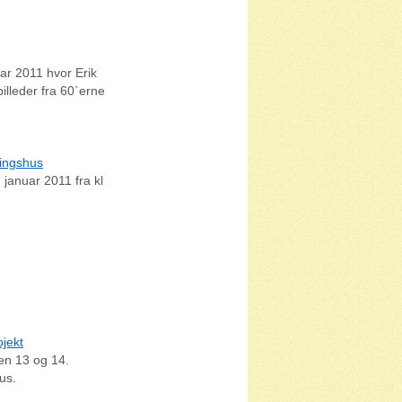
ar 2011 hvor Erik
illeder fra 60`erne
lingshus
 januar 2011 fra kl
jekt
en 13 og 14.
us.