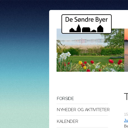
T
FORSIDE
NYHEDER OG AKTIVITETER
15
Ju
KALENDER
Be